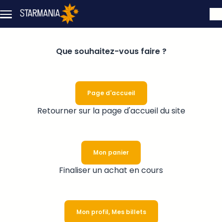
Skip to main content
Que souhaitez-vous faire ?
Page d'accueil
Retourner sur la page d'accueil du site
Mon panier
Finaliser un achat en cours
Mon profil, Mes billets