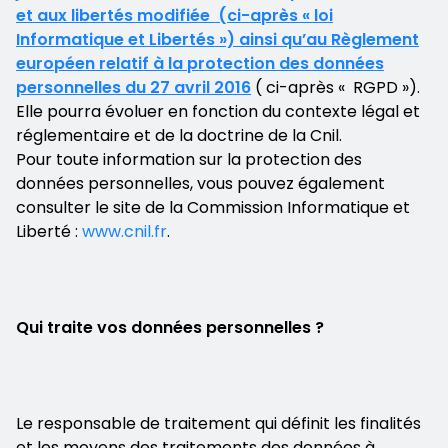
et aux libertés modifiée (ci-après « loi
Informatique et Libertés ») ainsi qu’au Règlement
européen relatif à la protection des données
personnelles du 27 avril 2016
( ci-après « RGPD »).
Elle pourra évoluer en fonction du contexte légal et
réglementaire et de la doctrine de la Cnil.
Pour toute information sur la protection des
données personnelles, vous pouvez également
consulter le site de la Commission Informatique et
Liberté :
www.cnil.fr
.
Qui traite vos données personnelles ?
Le responsable de traitement qui définit les finalités
et les moyens des traitements des données à